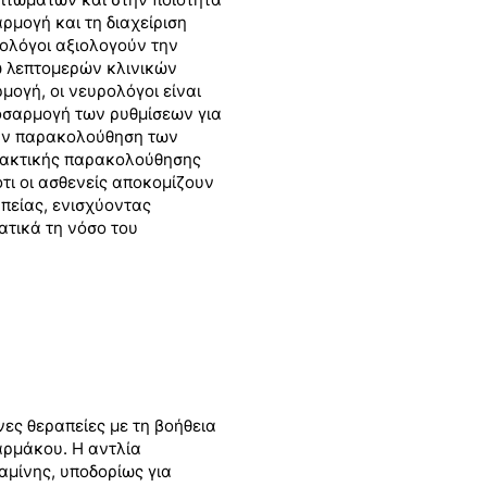
ρμογή και τη διαχείριση
ολόγοι αξιολογούν την
ω λεπτομερών κλινικών
ογή, οι νευρολόγοι είναι
οσαρμογή των ρυθμίσεων για
την παρακολούθηση των
 τακτικής παρακολούθησης
ότι οι ασθενείς αποκομίζουν
πείας, ενισχύοντας
ατικά τη νόσο του
ες θεραπείες με τη βοήθεια
αρμάκου. Η αντλία
αμίνης, υποδορίως για