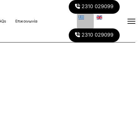
2310 029099
AQs
Επικοινωνία
2310 029099