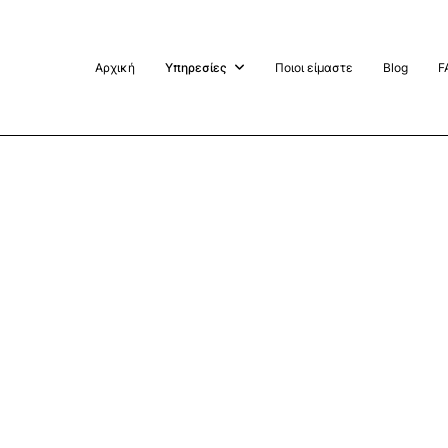
Αρχική
Yπηρεσίες
Ποιοι είμαστε
Blog
F