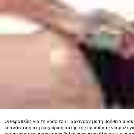
Οι θεραπείες για τη νόσο του Πάρκινσον με τη βοήθεια συσ
επανάσταση στη διαχείριση αυτής της προϊούσας νευρολογι
προσφέροντας σημαντικές βελτιώσεις στον έλεγχο των συμ