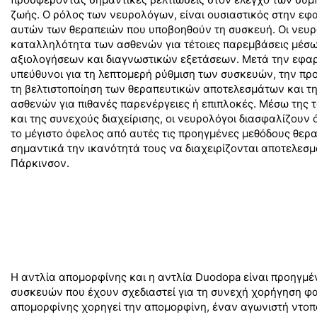
ζωής. Ο ρόλος των νευρολόγων, είναι ουσιαστικός στην εφα
αυτών των θεραπειών που υποβοηθούν τη συσκευή. Οι νευρ
καταλληλότητα των ασθενών για τέτοιες παρεμβάσεις μέσ
αξιολογήσεων και διαγνωστικών εξετάσεων. Μετά την εφαρμ
υπεύθυνοι για τη λεπτομερή ρύθμιση των συσκευών, την πρ
τη βελτιστοποίηση των θεραπευτικών αποτελεσμάτων και 
ασθενών για πιθανές παρενέργειες ή επιπλοκές. Μέσω της
και της συνεχούς διαχείρισης, οι νευρολόγοι διασφαλίζουν 
το μέγιστο όφελος από αυτές τις προηγμένες μεθόδους θερα
σημαντικά την ικανότητά τους να διαχειρίζονται αποτελεσμ
Πάρκινσον.
Η αντλία απομορφίνης και η αντλία Duodopa είναι προηγμέν
συσκευών που έχουν σχεδιαστεί για τη συνεχή χορήγηση φ
απομορφίνης χορηγεί την απομορφίνη, έναν αγωνιστή ντοπ