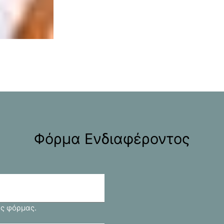
Φόρμα Ενδιαφέροντος
ς φόρμας.