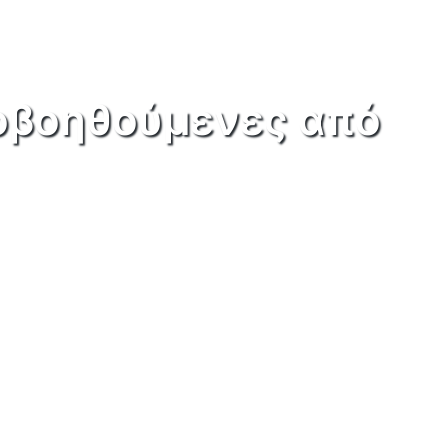
ποβοηθούμενες από