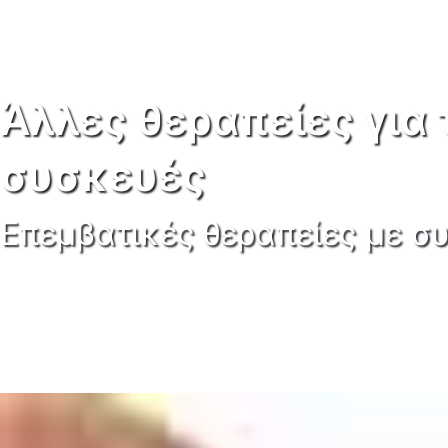
Άλλες θεραπείες για
συσκευές
Επεμβατικές θεραπείες με σ