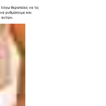
 λόγω θεραπείες να τις
να ρυθμίσουμε και
 αυτών.