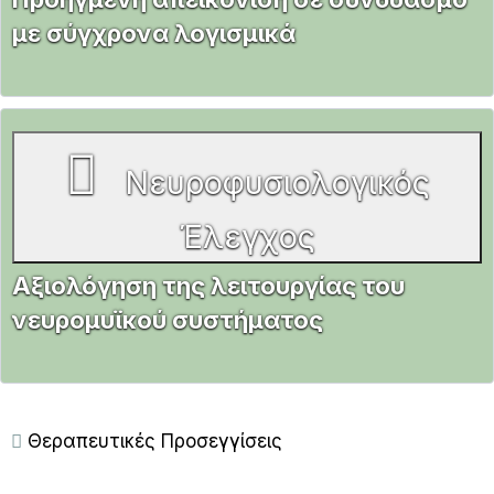
με σύγχρονα λογισμικά
Νευροφυσιολογικός
Έλεγχος
Αξιολόγηση της λειτουργίας του
νευρομυϊκού συστήματος
Θεραπευτικές Προσεγγίσεις