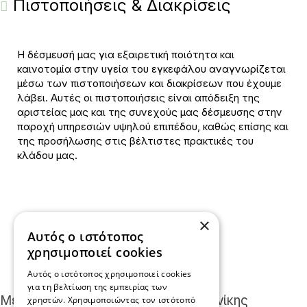
Πιστοποιήσεις & Διακρίσεις
Η δέσμευσή μας για εξαιρετική ποιότητα και
καινοτομία στην υγεία του εγκεφάλου αναγνωρίζεται
μέσω των πιστοποιήσεων και διακρίσεων που έχουμε
λάβει. Αυτές οι πιστοποιήσεις είναι απόδειξη της
αριστείας μας και της συνεχούς μας δέσμευσης στην
παροχή υπηρεσιών υψηλού επιπέδου, καθώς επίσης και
της προσήλωσης στις βέλτιστες πρακτικές του
κλάδου μας.
×
Αυτός ο ιστότοπος
χρησιμοποιεί cookies
Αυτός ο ιστότοπος χρησιμοποιεί cookies
για τη βελτίωση της εμπειρίας των
Μέλη Ιατρικου Συλλογου Θεσσαλονίκης
χρηστών. Χρησιμοποιώντας τον ιστότοπό