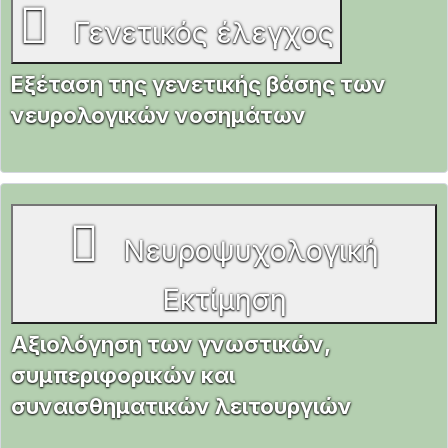
Γενετικός έλεγχος
Εξέταση της γενετικής βάσης των
νευρολογικών νοσημάτων
Νευροψυχολογική
Εκτίμηση
Αξιολόγηση των γνωστικών,
συμπεριφορικών και
συναισθηματικών λειτουργιών