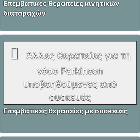
Επεμβατικές θεραπείες κινητικών
διαταραχών
Άλλες θεραπείες για τη
νόσο Parkinson
υποβοηθούμενες από
συσκευές
Επεμβατικές θεραπείες με συσκευές