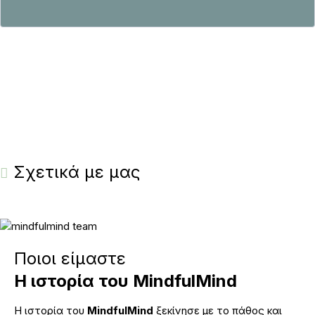
Σχετικά με μας
Ποιοι είμαστε
Η ιστορία του MindfulMind
Η ιστορία του
MindfulMind
ξεκίνησε με το πάθος και