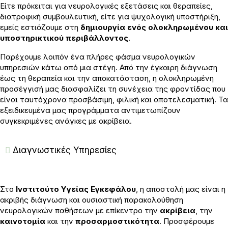
Είτε πρόκειται για νευρολογικές εξετάσεις και θεραπείες,
διατροφική συμβουλευτική, είτε για ψυχολογική υποστήριξη,
εμείς εστιάζουμε στη
δημιουργία ενός ολοκληρωμένου και
υποστηρικτικού περιβάλλοντος
.
Παρέχουμε λοιπόν ένα πλήρες φάσμα νευρολογικών
υπηρεσιών κάτω από μια στέγη. Από την έγκαιρη διάγνωση
έως τη θεραπεία και την αποκατάσταση, η ολοκληρωμένη
προσέγγισή μας διασφαλίζει τη συνέχεια της φροντίδας που
είναι ταυτόχρονα προσβάσιμη, φιλική και αποτελεσματική. Τα
εξειδικευμένα μας προγράμματα αντιμετωπίζουν
συγκεκριμένες ανάγκες με ακρίβεια.
Διαγνωστικές Υπηρεσίες
Στο
Ινστιτούτο Υγείας Εγκεφάλου
, η αποστολή μας είναι η
ακριβής διάγνωση και ουσιαστική παρακολούθηση
νευρολογικών παθήσεων με επίκεντρο την
ακρίβεια
, την
καινοτομία
και την
προσαρμοστικότητα
. Προσφέρουμε