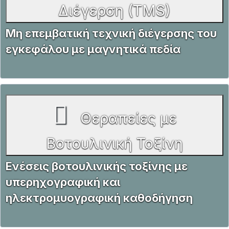
Διέγερση (TMS)
Μη επεμβατική τεχνική διέγερσης του
εγκεφάλου με μαγνητικά πεδία
Θεραπείες με
Βοτουλινική Τοξίνη
Ενέσεις βοτουλινικής τοξίνης με
υπερηχογραφική και
ηλεκτρομυογραφική καθοδήγηση