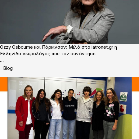
Ozzy Osbourne και Πάρκινσον: Mιλά στο iatronet.gr η
Ελληνίδα νευρολόγος που τον συνάντησε
...
Blog