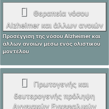
Θεραπεία νόσου
Alzheimer και άλλων ανοιών
Προσέγγιση της νόσου Alzheimer και
άλλων ανοιών μέσω ενός ολιστικού
μοντέλου
Πρωτογενής και
δευτερογενής πρόληψη
Αγγειακών Εγκεφαλικών