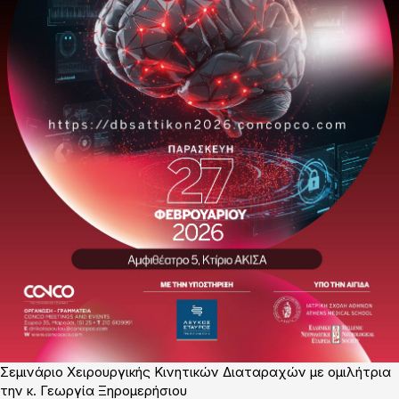
Σεμινάριο Χειρουργικής Κινητικών Διαταραχών με ομιλήτρια
την κ. Γεωργία Ξηρομερήσιου