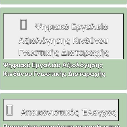
Ψηφιακό Εργαλείο
Αξιολόγησης Κινδύνου
Γνωστικής Διαταραχής
Ψηφιακό Εργαλείο Αξιολόγησης
Κινδύνου Γνωστικής Διαταραχής
Απεικονιστικός Έλεγχος
Προηγμένη απεικόνιση σε συνδυασμό