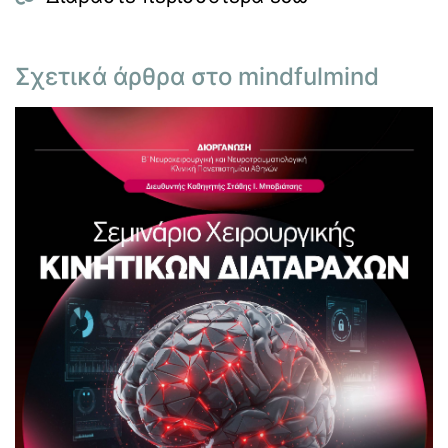
Σχετικά άρθρα στο mindfulmind